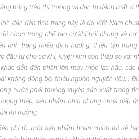
ắng bóng trên thị trường và dần tự đánh mất vị t
nh dẫn đến tình trạng này là do Việt Nam chưa
ũi nhọn trong chế tạo cơ khí nói chung và cơ 
ến tình trạng thiếu định hướng, thiếu tập trung 
c đầu tư cho cơ khí, luyện kim còn thấp so với 
 khác dễn đến phần lớn máy móc lạc hậu, các t
ài không đồng bộ, thiếu nguồn nguyên liệu... Đi
ong nước phải thường xuyên sản xuất trong tìn
t lượng thấp, sản phẩm nhìn chung chưa đáp ứ
ủa thị trường.
ện chỉ rõ, một sản phẩm hoàn chỉnh thì sẽ ba