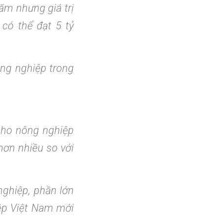
ăm nhưng giá trị
có thể đạt 5 tỷ
ông nghiệp trong
cho nông nghiệp
hơn nhiều so với
.
ghiệp, phần lớn
ệp Việt Nam mới