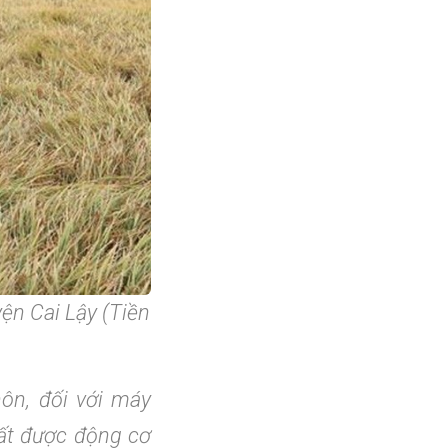
ện Cai Lậy (Tiền
ôn, đối với máy
uất được động cơ