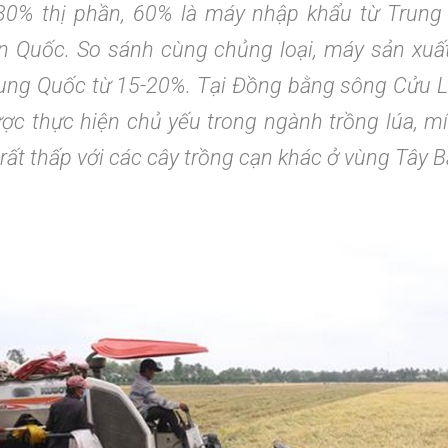
30% thị phần, 60% là máy nhập khẩu từ Trung Q
n Quốc. So sánh cùng chủng loại, máy sản xuất
ng Quốc từ 15-20%. Tại Đồng bằng sông Cửu Lo
ợc thực hiện chủ yếu trong ngành trồng lúa, 
òn rất thấp với các cây trồng cạn khác ở vùng Tây 