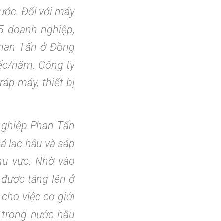
ước. Đối với máy
15 doanh nghiệp,
Phan Tấn ở Đồng
ếc/năm. Công ty
áp máy, thiết bị
nghiệp Phan Tấn
á lạc hậu và sắp
khu vực. Nhờ vào
 được tăng lên ở
cho việc cơ giới
 trong nước hầu