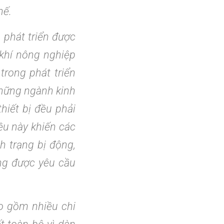
hế.
 phát triển được
khí nông nghiệp
trong phát triển
những ngành kinh
hiết bị đều phải
ều này khiến các
h trạng bị động,
ng được yêu cầu
o gồm nhiều chi