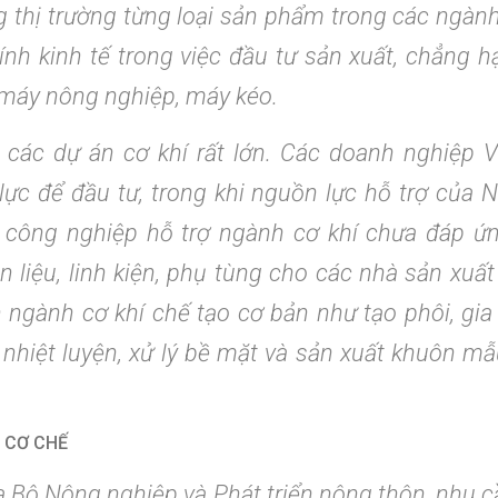
g thị trường từng loại sản phẩm trong các ngành
nh kinh tế trong việc đầu tư sản xuất, chẳng h
y máy nông nghiệp, máy kéo.
 các dự án cơ khí rất lớn. Các doanh nghiệp 
ực để đầu tư, trong khi nguồn lực hỗ trợ của 
à công nghiệp hỗ trợ ngành cơ khí chưa đáp ứ
 liệu, linh kiện, phụ tùng cho các nhà sản xu
 ngành cơ khí chế tạo cơ bản như tạo phôi, gia 
 nhiệt luyện, xử lý bề mặt và sản xuất khuôn mẫu
 CƠ CHẾ
 Bộ Nông nghiệp và Phát triển nông thôn, nhu 