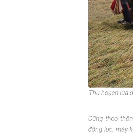
Thu hoạch lúa đ
Cũng theo thôn
động lực, máy k