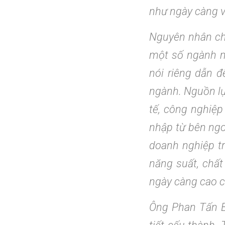
như ngày càng v
Nguyên nhân chí
một số ngành m
nói riêng dẫn đ
ngành. Nguồn lự
tế, công nghiệp
nhập từ bên ngo
doanh nghiệp tr
năng suất, chấ
ngày càng cao c
Ông Phan Tấn B