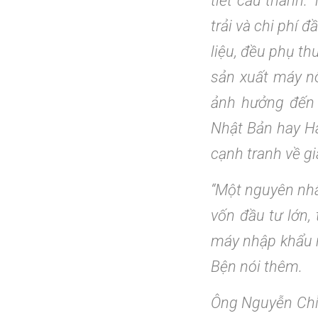
tiết cấu thành.
trải và chi phí đ
liệu, đều phụ th
sản xuất máy n
ảnh hưởng đến 
Nhật Bản hay Hà
cạnh tranh về gi
“Một nguyên nhâ
vốn đầu tư lớn, 
máy nhập khẩu n
Bện nói thêm.
Ông Nguyễn Chỉ 