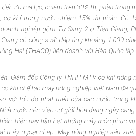
t đến 30 mã lực, chiếm trên 30% thị phần trong n
a, cơ khí trong nước chiếm 15% thị phần. Có 
 doanh nghiệp gồm Tư Sang 2 ở Tiền Giang; 
n Giang có công suất đáp ứng khoảng 1.000 chi
ờng Hải (THACO) liên doanh với Hàn Quốc lắp r
ện, Giám đốc Công ty TNHH MTV cơ khí nông 
 cơ khí chế tạo máy nông nghiệp Việt Nam đã qu
so với tốc độ phát triển của các nước trong 
Nhà nước nên việc cơ giới hóa đang ngày càng
hiên, hiện nay hầu hết những máy móc phục vụ 
oại máy ngoại nhập. Máy nông nghiệp sản xuất