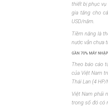
thiết bị phục v
gia tăng cho c
USD/năm.
Tiềm năng là th
nước vẫn chưa t
GẦN 70% MÁY NHẬ
Theo báo cáo t
của Việt Nam tr
Thái Lan (4 HP/
Việt Nam phải 
trong số đó có