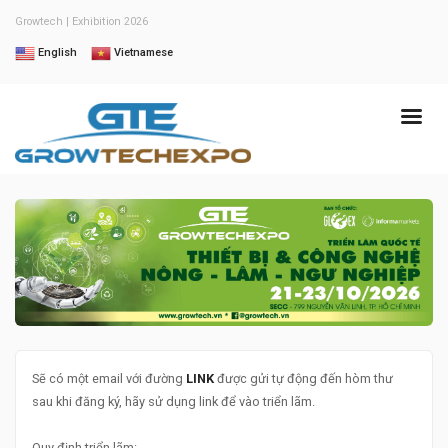
Growtech | Exhibition 2026
English
Vietnamese
Sẽ có một email với đường
LINK
được gửi tự động đến hòm thư
sau khi đăng ký, hãy sử dụng link để vào triển lãm.
Quy định triển lãm: