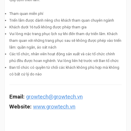
Tham quan miễn phí
Triển lãm được dành riêng cho khách tham quan chuyên ngành
Khách dưới 16 tuổi không được phép tham gia
Vui lòng mặc trang phục lịch sự khi đến tham dự triển lãm. Khách
tham quan với những trang phục sau sẽ không được phép vào triển
lãm: quần ngắn, áo sát nách
Các tổ chức, nhân viên hoạt động sản xuất và các tổ chức chính
phủ đều được hoan nghênh. Vui lòng liên hệ trước với Ban tổ chức
Ban tổ chức có quyền từ chối các khách không phù hợp mà không
có bất cứ lý do nào
Email:
growtech@growtech.vn
Website:
www.growtech.vn