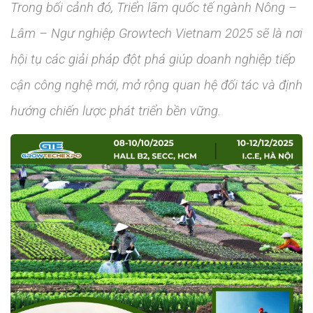
Trong bối cảnh đó, Triển lãm quốc tế ngành Nông –
Lâm – Ngư nghiệp Growtech Vietnam 2025 sẽ là nơi
hội tụ các giải pháp đột phá giúp doanh nghiệp tiếp
cận công nghệ mới, mở rộng quan hệ đối tác và định
hướng chiến lược phát triển bền vững.