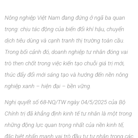
Nông nghiệp Việt Nam đang đứng ở ngã ba quan
trọng: chịu tác động của biến đổi khí hậu, chuyển
dịch tiêu dùng và cạnh tranh thị trường toàn cầu.
Trong bối cảnh đó, doanh nghiệp tư nhân đóng vai
trò then chốt trong việc kiến tạo chuỗi giá trị mới,
thúc đẩy đổi mới sáng tạo và hướng đến nền nông
nghiệp xanh – hiện đại – bền vững.
Nghị quyết số 68-NQ/TW ngày 04/5/2025 của Bộ
Chính trị đã khẳng định kinh tế tư nhân là một trong
những động lực quan trọng nhất của nền kinh tế,
đặc biệt nhấn mạnh vai trò đầu tư tư nhân trong các