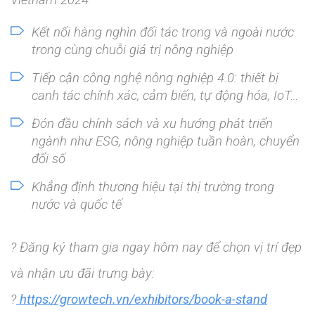
Vietnam 2024
Kết nối hàng nghìn đối tác trong và ngoài nước
trong cùng chuỗi giá trị nông nghiệp
Tiếp cận công nghệ nông nghiệp 4.0: thiết bị
canh tác chính xác, cảm biến, tự động hóa, IoT…
Đón đầu chính sách và xu hướng phát triển
ngành như ESG, nông nghiệp tuần hoàn, chuyển
đổi số
Khẳng định thương hiệu tại thị trường trong
nước và quốc tế
? Đăng ký tham gia ngay hôm nay để chọn vị trí đẹp
và nhận ưu đãi trưng bày:
?
https://growtech.vn/exhibitors/book-a-stand