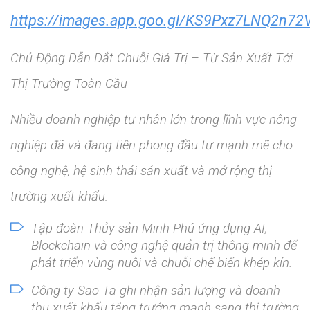
https://images.app.goo.gl/KS9Pxz7LNQ2n72
Chủ Động Dẫn Dắt Chuỗi Giá Trị – Từ Sản Xuất Tới
Thị Trường Toàn Cầu
Nhiều doanh nghiệp tư nhân lớn trong lĩnh vực nông
nghiệp đã và đang tiên phong đầu tư mạnh mẽ cho
công nghệ, hệ sinh thái sản xuất và mở rộng thị
trường xuất khẩu:
Tập đoàn Thủy sản Minh Phú ứng dụng AI,
Blockchain và công nghệ quản trị thông minh để
phát triển vùng nuôi và chuỗi chế biến khép kín.
Công ty Sao Ta ghi nhận sản lượng và doanh
thu xuất khẩu tăng trưởng mạnh sang thị trường