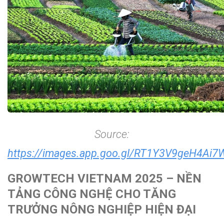
Source:
https://images.app.goo.gl/RT1Y3V9geH4Ai7
GROWTECH VIETNAM 2025 – NỀN
TẢNG CÔNG NGHỆ CHO TĂNG
TRƯỞNG NÔNG NGHIỆP HIỆN ĐẠI