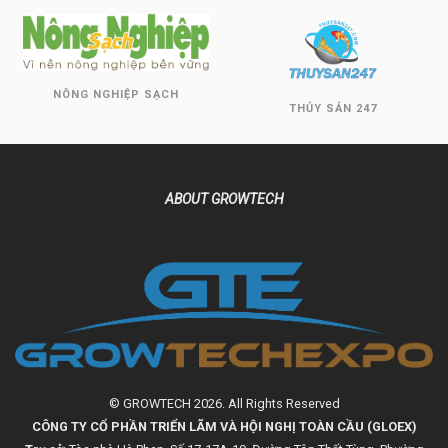
NÔNG NGHIỆP SẠCH
THỦY SẢN 247
ABOUT GROWTECH
© GROWTECH 2026. All Rights Reserved
CÔNG TY CỔ PHẦN TRIỂN LÃM VÀ HỘI NGHỊ TOÀN CẦU (GLOEX)