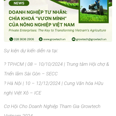
Sự kiện dự kiến diễn ra tại:
? TP.HCM | 08 – 10/10/2024 | Trung tâm Hội chợ &
Triển lãm Sài Gòn – SECC
? Hà Nội | 10 – 12/12/2024 | Cung Văn hóa Hữu
nghị Việt Xô – ICE
Cơ Hội Cho Doanh Nghiệp Tham Gia Growtech