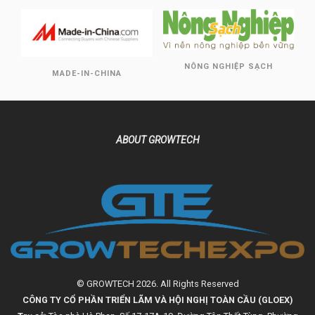
NÔNG NGHIỆP SẠCH
MADE-IN-CHINA
ABOUT GROWTECH
© GROWTECH 2026. All Rights Reserved
CÔNG TY CỔ PHẦN TRIỂN LÃM VÀ HỘI NGHỊ TOÀN CẦU (GLOEX)