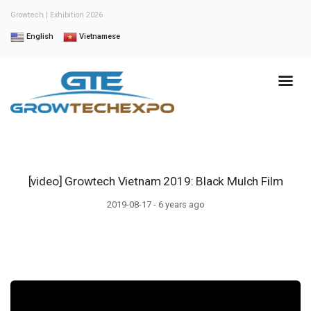
Growtech | Exhibition 2026
English
Vietnamese
[video] Growtech Vietnam 2019: Black Mulch Film
2019-08-17 - 6 years ago