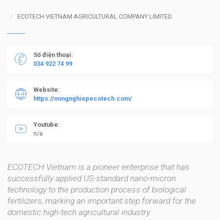
ECOTECH VIETNAM AGRICULTURAL COMPANY LIMITED
Số điện thoại:
034 922 74 99
Website:
https://nongnghiepecotech.com/
Youtube:
n/a
ECOTECH Vietnam is a pioneer enterprise that has 
successfully applied US-standard nano-micron 
technology to the production process of biological 
fertilizers, marking an important step forward for the 
domestic high-tech agricultural industry.
