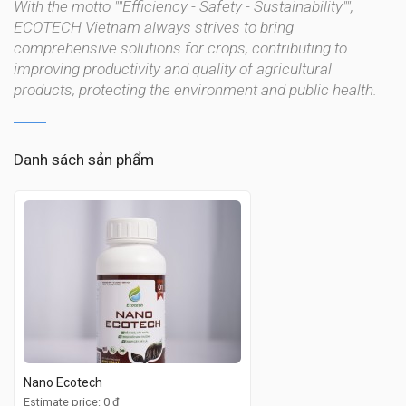
With the motto ""Efficiency - Safety - Sustainability"", 
ECOTECH Vietnam always strives to bring 
comprehensive solutions for crops, contributing to 
improving productivity and quality of agricultural 
products, protecting the environment and public health.
Danh sách sản phẩm
Nano Ecotech
Estimate price: 0 đ