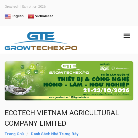
Growtech | Exhibition 2026
English
Vietnamese
ECOTECH VIETNAM AGRICULTURAL
COMPANY LIMITED
Trang Chủ
Danh Sách Nhà Trưng Bày