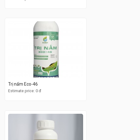
Trị nấm Eco-46
Estimate price: 0 đ