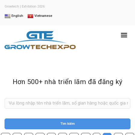
Growtech | Exhibition 2026
English
Vietnamese
Hơn 500+ nhà triển lãm đã đăng ký
Tìm kiếm