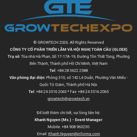
© GROWTECH 2026. All Rights Reserved
CÔNG TY CỔ PHẦN TRIỂN LÃM VÀ HỘI NGHỊ TOÀN CẦU (GLOEX)
Trụ sở
: Tòa nhà Hà Phan, Số 17-17A-19, Đường Tôn Thất Tùng, Phường
Bến Thành, Thành phố Hồ Chí Minh, Việt Nam
Tel
: +84 28 3622 2588
Văn phòng đại diện
: Phòng 310, số 142 Lê Duẩn, Phường Văn Miếu -
Quốc Tử Giám, Thành phố Hà Nội.
Tel
: +84 24 3516 2063 * Fax: +84 24 3516 2065
growtech@growtech.vn
Để biết thêm chi tiết, vui lòng liên hệ:
Khanh Nguyen (Ms.) - Event Manager
Mobile: +84 908 963230
Email:
Khanh.Nguyen@informa.com