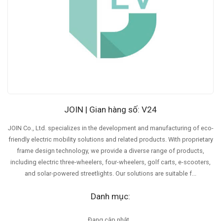
JOIN | Gian hàng số: V24
JOIN Co., Ltd. specializes in the development and manufacturing of eco-
friendly electric mobility solutions and related products. With proprietary
frame design technology, we provide a diverse range of products,
including electric three-wheelers, four-wheelers, golf carts, e-scooters,
and solar-powered streetlights. Our solutions are suitable f...
Danh mục:
Đang cập nhật...