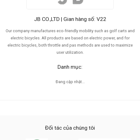
JB CO.,LTD | Gian hàng số: V22
Our company manufactures eco-friendly mobility such as golf carts and
electric bicycles. All products are based on electric power, and for
electric bicycles, both throttle and pas methods are used to maximize
user utilization.
Danh mục:
Đang cập nhật...
Đối tác của chúng tôi