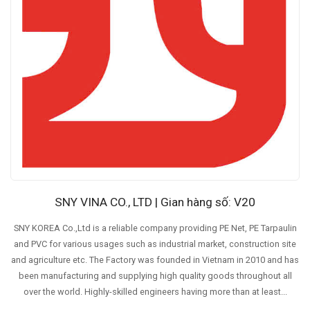
SNY VINA CO., LTD | Gian hàng số: V20
SNY KOREA Co.,Ltd is a reliable company providing PE Net, PE Tarpaulin
and PVC for various usages such as industrial market, construction site
and agriculture etc. The Factory was founded in Vietnam in 2010 and has
been manufacturing and supplying high quality goods throughout all
over the world. Highly-skilled engineers having more than at least...