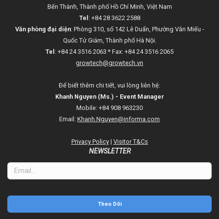
Bến Thành, Thành phố Hồ Chí Minh, Việt Nam
Tel
: +84 28 3622 2588
Văn phòng đại diện
: Phòng 310, số 142 Lê Duẩn, Phường Văn Miếu -
Quốc Tử Giám, Thành phố Hà Nội.
Tel
: +84 24 3516 2063 * Fax: +84 24 3516 2065
growtech@growtech.vn
Để biết thêm chi tiết, vui lòng liên hệ:
Khanh Nguyen (Ms.) - Event Manager
Mobile: +84 908 963230
Email:
Khanh.Nguyen@informa.com
Privacy Policy
|
Visitor T&Cs
NEWSLETTER
Theo Dõi