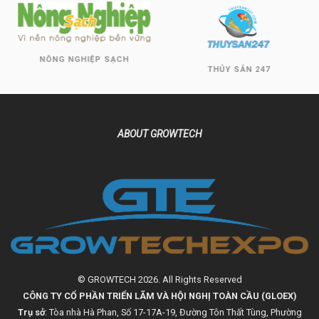
NÔNG NGHIỆP SẠCH
THỦY SẢN 247
ABOUT GROWTECH
© GROWTECH 2026. All Rights Reserved
CÔNG TY CỔ PHẦN TRIỂN LÃM VÀ HỘI NGHỊ TOÀN CẦU (GLOEX)
Trụ sở
: Tòa nhà Hà Phan, Số 17-17A-19, Đường Tôn Thất Tùng, Phường